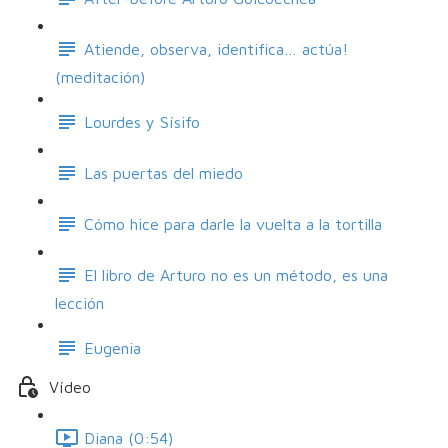
Atiende, observa, identifica… actúa!
(meditación)
Lourdes y Sísifo
Las puertas del miedo
Cómo hice para darle la vuelta a la tortilla
El libro de Arturo no es un método, es una
lección
Eugenia
Vídeo
Diana (0:54)