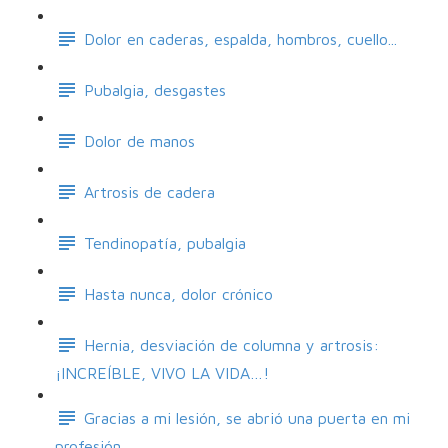
Dolor en caderas, espalda, hombros, cuello...
Pubalgia, desgastes
Dolor de manos
Artrosis de cadera
Tendinopatía, pubalgia
Hasta nunca, dolor crónico
Hernia, desviación de columna y artrosis:
¡INCREÍBLE, VIVO LA VIDA…!
Gracias a mi lesión, se abrió una puerta en mi
profesión