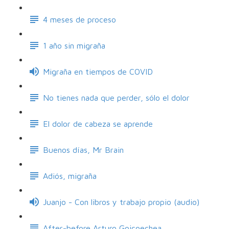
4 meses de proceso
1 año sin migraña
Migraña en tiempos de COVID
No tienes nada que perder, sólo el dolor
El dolor de cabeza se aprende
Buenos días, Mr Brain
Adiós, migraña
Juanjo - Con libros y trabajo propio (audio)
After-before Arturo Goicoechea