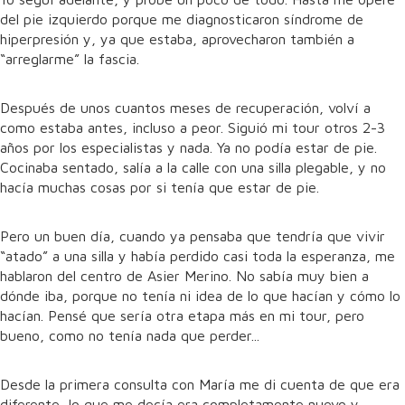
del pie izquierdo porque me diagnosticaron síndrome de
hiperpresión y, ya que estaba, aprovecharon también a
“arreglarme” la fascia.
Después de unos cuantos meses de recuperación, volví a
como estaba antes, incluso a peor. Siguió mi tour otros 2-3
años por los especialistas y nada. Ya no podía estar de pie.
Cocinaba sentado, salía a la calle con una silla plegable, y no
hacía muchas cosas por si tenía que estar de pie.
Pero un buen día, cuando ya pensaba que tendría que vivir
“atado” a una silla y había perdido casi toda la esperanza, me
hablaron del centro de Asier Merino. No sabía muy bien a
dónde iba, porque no tenía ni idea de lo que hacían y cómo lo
hacían. Pensé que sería otra etapa más en mi tour, pero
bueno, como no tenía nada que perder...
Desde la primera consulta con María me di cuenta de que era
diferente, lo que me decía era completamente nuevo y