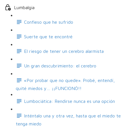
Lumbalgia
Confieso que he sufrido
Suerte que te encontré
El riesgo de tener un cerebro alarmista
Un gran descubrimiento: el cerebro
«Por probar que no quede». Probé, entendí,
quité miedos y… ¡¡FUNCIONÓ!!
Lumbociática: Rendirse nunca es una opción
Inténtalo una y otra vez, hasta que el miedo te
tenga miedo