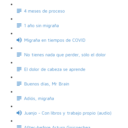
4 meses de proceso
1 año sin migraña
Migraña en tiempos de COVID
No tienes nada que perder, sólo el dolor
El dolor de cabeza se aprende
Buenos días, Mr Brain
Adiós, migraña
Juanjo - Con libros y trabajo propio (audio)
After-before Arturo Goicoechea