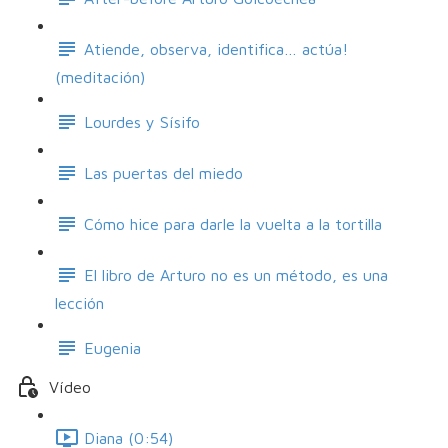
Atiende, observa, identifica… actúa!
(meditación)
Lourdes y Sísifo
Las puertas del miedo
Cómo hice para darle la vuelta a la tortilla
El libro de Arturo no es un método, es una
lección
Eugenia
Vídeo
Diana (0:54)