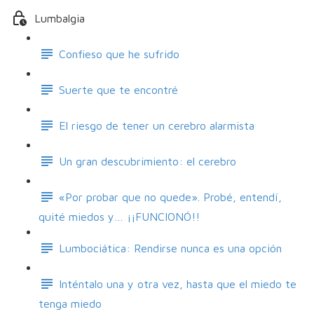
Lumbalgia
Confieso que he sufrido
Suerte que te encontré
El riesgo de tener un cerebro alarmista
Un gran descubrimiento: el cerebro
«Por probar que no quede». Probé, entendí,
quité miedos y… ¡¡FUNCIONÓ!!
Lumbociática: Rendirse nunca es una opción
Inténtalo una y otra vez, hasta que el miedo te
tenga miedo