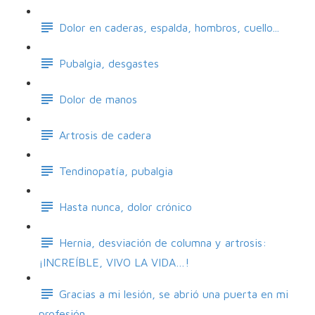
Dolor en caderas, espalda, hombros, cuello...
Pubalgia, desgastes
Dolor de manos
Artrosis de cadera
Tendinopatía, pubalgia
Hasta nunca, dolor crónico
Hernia, desviación de columna y artrosis:
¡INCREÍBLE, VIVO LA VIDA…!
Gracias a mi lesión, se abrió una puerta en mi
profesión