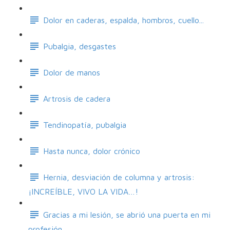
Dolor en caderas, espalda, hombros, cuello...
Pubalgia, desgastes
Dolor de manos
Artrosis de cadera
Tendinopatía, pubalgia
Hasta nunca, dolor crónico
Hernia, desviación de columna y artrosis:
¡INCREÍBLE, VIVO LA VIDA…!
Gracias a mi lesión, se abrió una puerta en mi
profesión