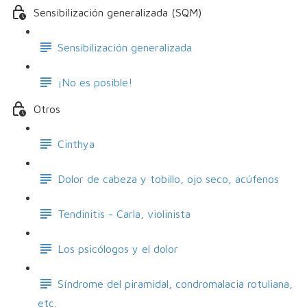
Sensibilización generalizada (SQM)
Sensibilización generalizada
¡No es posible!
Otros
Cinthya
Dolor de cabeza y tobillo, ojo seco, acúfenos
Tendinitis - Carla, violinista
Los psicólogos y el dolor
Síndrome del piramidal, condromalacia rotuliana,
etc.