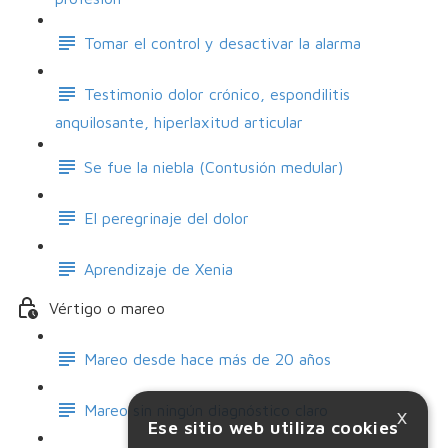
Tomar el control y desactivar la alarma
Testimonio dolor crónico, espondilitis
anquilosante, hiperlaxitud articular
Se fue la niebla (Contusión medular)
El peregrinaje del dolor
Aprendizaje de Xenia
Vértigo o mareo
Mareo desde hace más de 20 años
×
Mareo sin ningún diagnóstico claro
Ese sitio web utiliza cookies