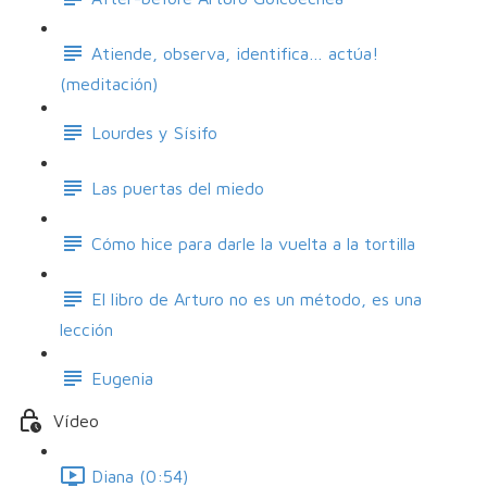
Atiende, observa, identifica… actúa!
(meditación)
Lourdes y Sísifo
Las puertas del miedo
Cómo hice para darle la vuelta a la tortilla
El libro de Arturo no es un método, es una
lección
Eugenia
Vídeo
Diana (0:54)