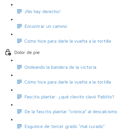
¡No hay derecho!
Encontrar un camino
Cómo hice para darle la vuelta a la tortilla
Dolor de pie
Ondeando la bandera de la victoria
Cómo hice para darle la vuelta a la tortilla
Fascitis plantar: ¿qué clavito clavó Pablito?
De la fascitis plantar “crónica” al descalcismo
Esguince de tercer grado "mal curado"