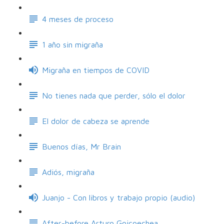
4 meses de proceso
1 año sin migraña
Migraña en tiempos de COVID
No tienes nada que perder, sólo el dolor
El dolor de cabeza se aprende
Buenos días, Mr Brain
Adiós, migraña
Juanjo - Con libros y trabajo propio (audio)
After-before Arturo Goicoechea