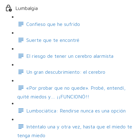
Lumbalgia
Confieso que he sufrido
Suerte que te encontré
El riesgo de tener un cerebro alarmista
Un gran descubrimiento: el cerebro
«Por probar que no quede». Probé, entendí,
quité miedos y… ¡¡FUNCIONÓ!!
Lumbociática: Rendirse nunca es una opción
Inténtalo una y otra vez, hasta que el miedo te
tenga miedo