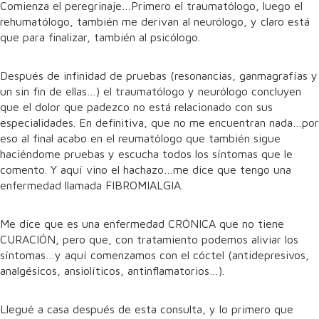
Comienza el peregrinaje…Primero el traumatólogo, luego el
rehumatólogo, también me derivan al neurólogo, y claro está
que para finalizar, también al psicólogo.
Después de infinidad de pruebas (resonancias, ganmagrafías y
un sin fin de ellas…) el traumatólogo y neurólogo concluyen
que el dolor que padezco no está relacionado con sus
especialidades. En definitiva, que no me encuentran nada…por
eso al final acabo en el reumatólogo que también sigue
haciéndome pruebas y escucha todos los síntomas que le
comento. Y aquí vino el hachazo…me dice que tengo una
enfermedad llamada FIBROMIALGIA.
Me dice que es una enfermedad CRÓNICA que no tiene
CURACIÓN, pero que, con tratamiento podemos aliviar los
síntomas…y aquí comenzamos con el cóctel (antidepresivos,
analgésicos, ansiolíticos, antinflamatorios…).
Llegué a casa después de esta consulta, y lo primero que