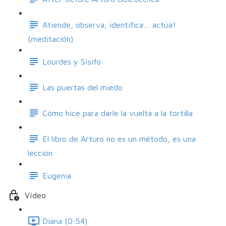
Atiende, observa, identifica… actúa!
(meditación)
Lourdes y Sísifo
Las puertas del miedo
Cómo hice para darle la vuelta a la tortilla
El libro de Arturo no es un método, es una
lección
Eugenia
Vídeo
Diana (0:54)