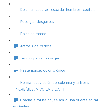
Dolor en caderas, espalda, hombros, cuello...
Pubalgia, desgastes
Dolor de manos
Artrosis de cadera
Tendinopatía, pubalgia
Hasta nunca, dolor crónico
Hernia, desviación de columna y artrosis:
¡INCREÍBLE, VIVO LA VIDA…!
Gracias a mi lesión, se abrió una puerta en mi
profesión