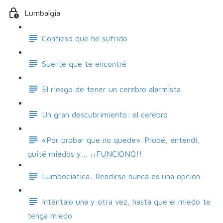
Lumbalgia
Confieso que he sufrido
Suerte que te encontré
El riesgo de tener un cerebro alarmista
Un gran descubrimiento: el cerebro
«Por probar que no quede». Probé, entendí,
quité miedos y… ¡¡FUNCIONÓ!!
Lumbociática: Rendirse nunca es una opción
Inténtalo una y otra vez, hasta que el miedo te
tenga miedo