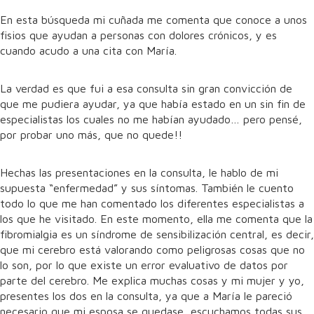
En esta búsqueda mi cuñada me comenta que conoce a unos
fisios que ayudan a personas con dolores crónicos, y es
cuando acudo a una cita con María.
La verdad es que fui a esa consulta sin gran convicción de
que me pudiera ayudar, ya que había estado en un sin fin de
especialistas los cuales no me habían ayudado… pero pensé,
por probar uno más, que no quede!!
Hechas las presentaciones en la consulta, le hablo de mi
supuesta “enfermedad” y sus síntomas. También le cuento
todo lo que me han comentado los diferentes especialistas a
los que he visitado. En este momento, ella me comenta que la
fibromialgia es un síndrome de sensibilización central, es decir,
que mi cerebro está valorando como peligrosas cosas que no
lo son, por lo que existe un error evaluativo de datos por
parte del cerebro. Me explica muchas cosas y mi mujer y yo,
presentes los dos en la consulta, ya que a María le pareció
necesario que mi esposa se quedase, escuchamos todas sus