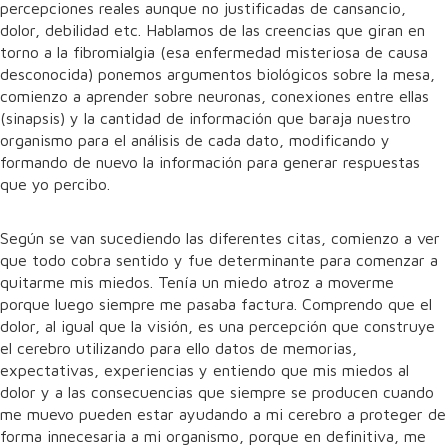
percepciones reales aunque no justificadas de cansancio,
dolor, debilidad etc. Hablamos de las creencias que giran en
torno a la fibromialgia (esa enfermedad misteriosa de causa
desconocida) ponemos argumentos biológicos sobre la mesa,
comienzo a aprender sobre neuronas, conexiones entre ellas
(sinapsis) y la cantidad de información que baraja nuestro
organismo para el análisis de cada dato, modificando y
formando de nuevo la información para generar respuestas
que yo percibo.
Según se van sucediendo las diferentes citas, comienzo a ver
que todo cobra sentido y fue determinante para comenzar a
quitarme mis miedos. Tenía un miedo atroz a moverme
porque luego siempre me pasaba factura. Comprendo que el
dolor, al igual que la visión, es una percepción que construye
el cerebro utilizando para ello datos de memorias,
expectativas, experiencias y entiendo que mis miedos al
dolor y a las consecuencias que siempre se producen cuando
me muevo pueden estar ayudando a mi cerebro a proteger de
forma innecesaria a mi organismo, porque en definitiva, me