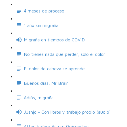
4 meses de proceso
1 año sin migraña
Migraña en tiempos de COVID
No tienes nada que perder, sólo el dolor
El dolor de cabeza se aprende
Buenos días, Mr Brain
Adiós, migraña
Juanjo - Con libros y trabajo propio (audio)
After-before Arturo Goicoechea